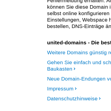
Fehlermeldung erhalten. A
können Sie diese Domain 
selbst online konfigurieren
Einstellungen, Webspace
bestellen, DNS-Einträge än
united-domains - Die be
Weitere Domains günstig re
Gehen Sie einfach und sc
Baukasten
Neue Domain-Endungen vo
Impressum
Datenschutzhinweise