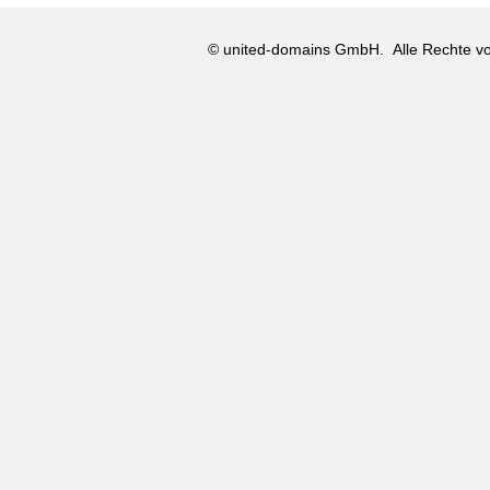
© united-domains GmbH.
Alle Rechte vo